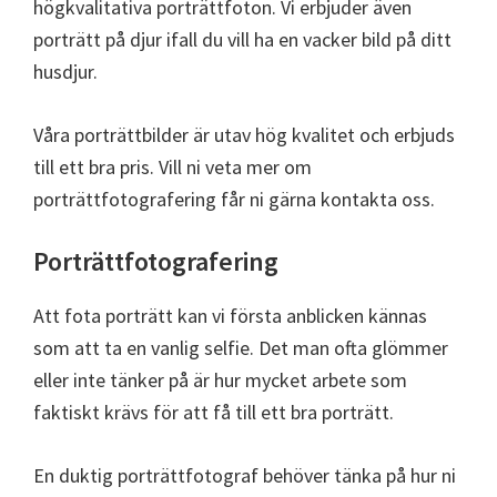
högkvalitativa porträttfoton. Vi erbjuder även
porträtt på djur ifall du vill ha en vacker bild på ditt
husdjur.
Våra porträttbilder är utav hög kvalitet och erbjuds
till ett bra pris. Vill ni veta mer om
porträttfotografering får ni gärna kontakta oss.
Porträttfotografering
Att fota porträtt kan vi första anblicken kännas
som att ta en vanlig selfie. Det man ofta glömmer
eller inte tänker på är hur mycket arbete som
faktiskt krävs för att få till ett bra porträtt.
En duktig porträttfotograf behöver tänka på hur ni