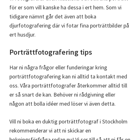
för er som vill kanske ha dessa i ert hem. Som vi
tidigare nämnt går det även att boka
djurfotografering där vi fotar fina porträttbilder på
ert husdjur.
Porträttfotografering tips
Har ni några frågor eller funderingar kring
porträttfotografering kan ni alltid ta kontakt med
oss. Våra porträttfotografer återkommer alltid till
er så snart de kan. Behöver ni rådgivning eller
någon att bolla idéer med löser vi även detta.
Vill ni boka en duktig porträttfotograf i Stockholm
rekommenderar vi att ni skickar en
bokningsförfråga redan nu! Vi ser till så att ni får en