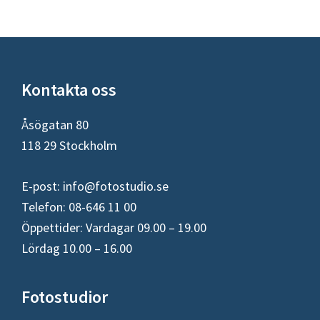
Footer
Kontakta oss
Åsögatan 80
118 29 Stockholm
E-post:
info@fotostudio.se
Telefon: 08-646 11 00
Öppettider: Vardagar 09.00 – 19.00
Lördag 10.00 – 16.00
Fotostudior