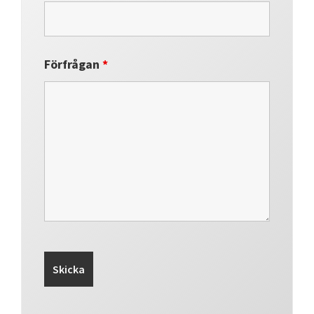
Förfrågan
*