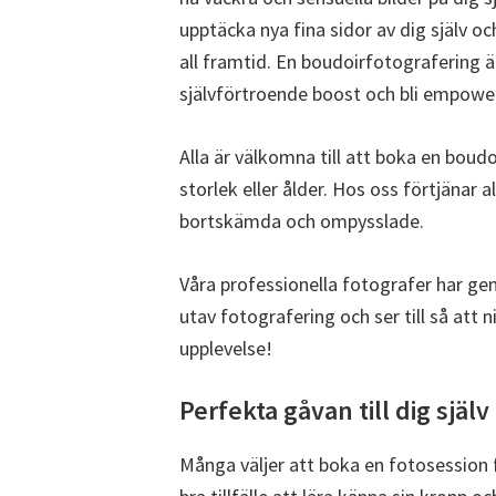
upptäcka nya fina sidor av dig själv o
all framtid. En boudoirfotografering är
självförtroende boost och bli empowe
Alla är välkomna till att boka en boud
storlek eller ålder. Hos oss förtjänar al
bortskämda och ompysslade.
Våra professionella fotografer har g
utav fotografering och ser till så att n
upplevelse!
Perfekta gåvan till dig själv
Många väljer att boka en fotosession fö