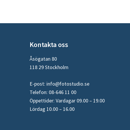
Footer
Kontakta oss
Åsögatan 80
118 29 Stockholm
E-post:
info@fotostudio.se
Telefon: 08-646 11 00
Öppettider: Vardagar 09.00 – 19.00
Lördag 10.00 – 16.00