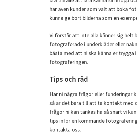
bra tillfälle att lära känna sin kropp oc
har även kunder som valt att boka fot
kunna ge bort bilderna som en exempe
Vi förstår att inte alla känner sig hel
fotograferade i underkläder eller nakn
bästa med att ni ska känna er trygga 
fotograferingen.
Tips och råd
Har ni några frågor eller funderingar 
så är det bara till att ta kontakt med o
frågor ni kan tänkas ha så snart vi kan. 
tips inför en kommande fotografering
kontakta oss.