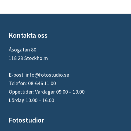
Footer
Kontakta oss
Åsögatan 80
118 29 Stockholm
E-post:
info@fotostudio.se
Telefon: 08-646 11 00
Öppettider: Vardagar 09.00 – 19.00
Lördag 10.00 – 16.00
Fotostudior